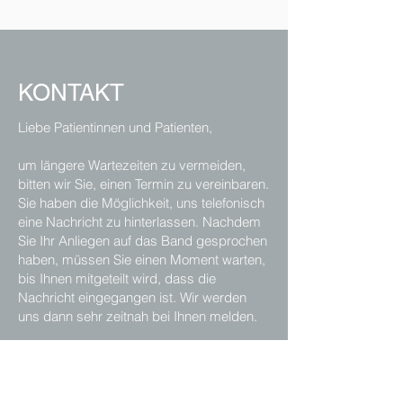
KONTAKT
Liebe Patientinnen und Patienten,
um längere Wartezeiten zu vermeiden,
bitten wir Sie, einen Termin zu vereinbaren.
Sie haben die Möglichkeit, uns telefonisch
eine Nachricht zu hinterlassen. Nachdem
Sie Ihr Anliegen auf das Band gesprochen
haben, müssen Sie einen Moment warten,
bis Ihnen mitgeteilt wird, dass die
Nachricht eingegangen ist. Wir werden
uns dann sehr zeitnah bei Ihnen melden.
Alternativ können Sie auch die Funktion
des
Praxis-Messengers
nutzen. Hierfür
können Sie den rechts oben angegebenen