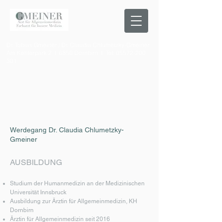
Dr. Tobias Gmeiner / Dr. Claudia Chlumetzky-Gmeiner
Am Kehlerpark 2 I 6850 Dornbirn I Tel:
05572-200
301
Werdegang Dr. Claudia Chlumetzky-
Gmeiner
AUSBILDUNG
Studium der Humanmedizin an der Medizinischen
Universität Innsbruck
Ausbildung zur Ärztin für Allgemeinmedizin, KH
Dornbirn
Ärztin für Allgemeinmedizin seit 2016