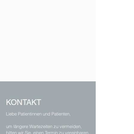
KONTAKT
Liebe Patientinnen und Patienten,
um längere Wartezeiten zu vermeiden,
bitten wir Sie, einen Termin zu vereinbaren.