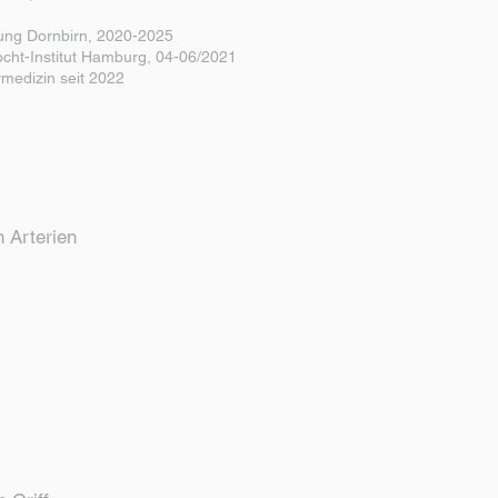
lung Dornbirn, 2020-2025
cht-Institut Hamburg, 04-06/2021
ivmedizin seit 2022
 Arterien