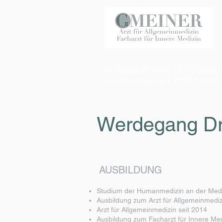
Dr. Tobias Gmeiner / Dr. Claudi
Am Kehlerpark 2 I 6850 Dornbir
Werdegang Dr
AUSBILDUNG
Studium der Humanmedizin an der Mediz
Ausbildung zum Arzt für Allgemeinmedi
Arzt für Allgemeinmedizin seit 2014
Ausbildung zum Facharzt für Innere Med