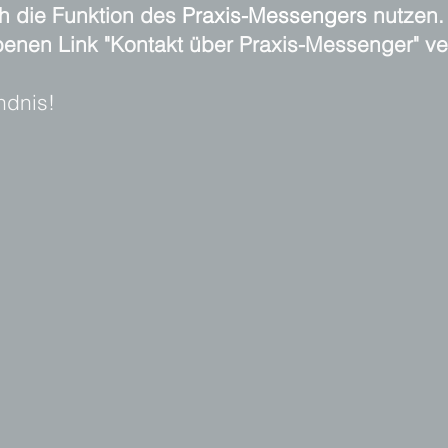
ch die Funktion des
Praxis-Messengers
nutzen. 
enen Link "Kontakt über Praxis-Messenger" v
ndnis!