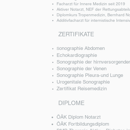
Facharzt für Innere Medizin seit 2019
Aktiver Notarzt, NEF der Rettungsabtei
Diplomkurs Tropenmedizin, Bernhard No
Additivfacharzt für internistische Intens
ZERTIFIKATE
onographie Abdomen
S
Echokardiographie
Sonographie der hirnversorgenden
Sonographie der Venen
Sonographie Pleura-und Lunge
Urogenitale Sonographie
Zertifikat Reisemedizin
DIPLOME
ÖÄK Diplom Notarzt
ÖÄK Fortbildungsdiplom