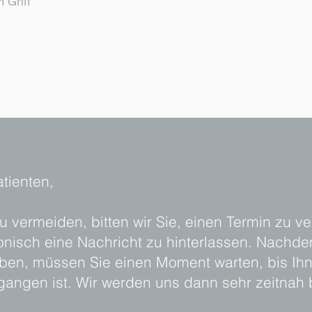
 Griff
tienten,
 vermeiden, bitten wir Sie, einen Termin zu v
fonisch eine Nachricht zu hinterlassen. Nachde
n, müssen Sie einen Moment warten, bis Ihnen
gangen ist. Wir werden uns dann sehr zeitnah 