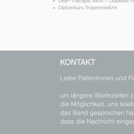
DMP-Therapie Aktiv – Diabetes im
Diplomkurs Tropenmedizin
KONTAKT
Liebe Patientinnen und Pa
um längere Wartezeiten zu
die Möglichkeit, uns tele
das Band gesprochen habe
dass die Nachricht einge